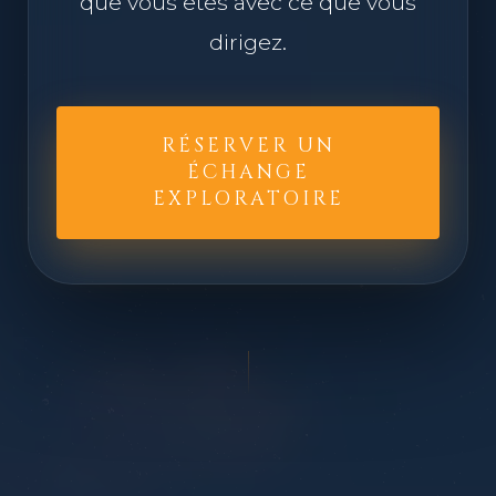
que vous êtes avec ce que vous
dirigez.
RÉSERVER UN
ÉCHANGE
EXPLORATOIRE