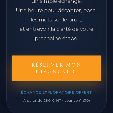
La transformation commence par
un simple échange.
Une heure pour décanter, poser
les mots sur le bruit,
et entrevoir la clarté de votre
prochaine étape.
RÉSERVER MON
DIAGNOSTIC
ÉCHANGE EXPLORATOIRE OFFERT
À partir de 280 € HT / séance (1h30)