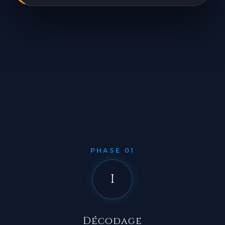
PHASE 01
I