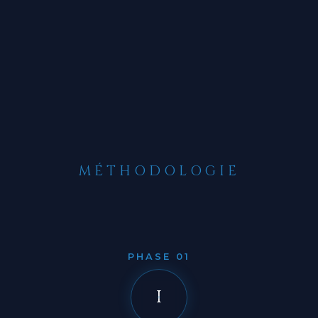
MÉTHODOLOGIE
PHASE 01