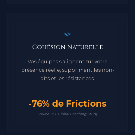
🤝
Cohésion Naturelle
Vos équipes s'alignent sur votre
présence réelle, supprimant les non-
dits et les résistances.
-76% de Frictions
Source : ICF Global Coaching Study