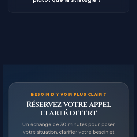
Pourquoi travailler la posture
+
plutôt que la stratégie ?
BESOIN D’Y VOIR PLUS CLAIR ?
Réservez votre appel
clarté offert
Un échange de 30 minutes pour poser