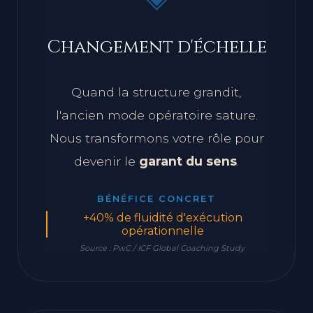
◈
Changement d'échelle
Quand la structure grandit,
l'ancien mode opératoire sature.
Nous transformons votre rôle pour
devenir le
garant du sens
.
BÉNÉFICE CONCRET
+40% de fluidité d'exécution
opérationnelle
Source : PwC / ICF Global Coaching Study