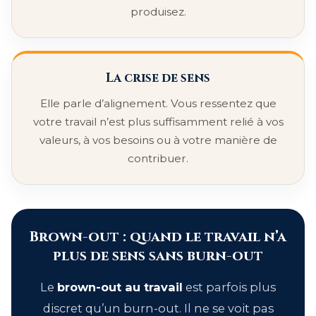
produisez.
La crise de sens
Elle parle d’alignement. Vous ressentez que
votre travail n’est plus suffisamment relié à vos
valeurs, à vos besoins ou à votre manière de
contribuer.
Brown-out : quand le travail n’a
plus de sens sans burn-out
Le
brown-out au travail
est parfois plus
discret qu’un burn-out. Il ne se voit pas