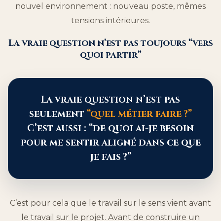
nouvel environnement : nouveau poste, mêmes
tensions intérieures.
La vraie question n’est pas toujours “vers
quoi partir”
La vraie question n’est pas
seulement
“quel métier faire ?”
C’est aussi : “de quoi ai-je besoin
pour me sentir aligné dans ce que
je fais ?”
C’est pour cela que le travail sur le sens vient avant
le travail sur le projet. Avant de construire un