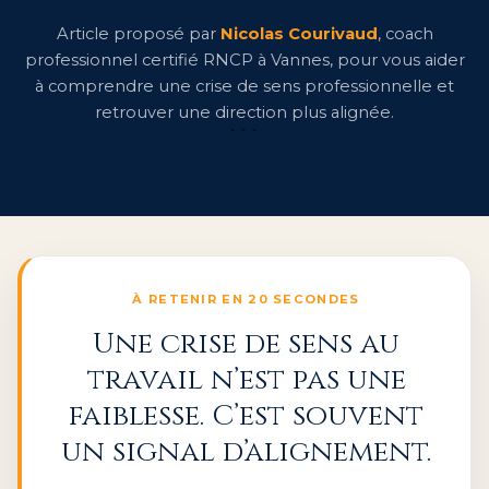
Article proposé par
Nicolas Courivaud
, coach
professionnel certifié RNCP à Vannes, pour vous aider
à comprendre une crise de sens professionnelle et
retrouver une direction plus alignée.
```
À RETENIR EN 20 SECONDES
Une crise de sens au
travail n’est pas une
faiblesse. C’est souvent
un signal d’alignement.