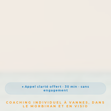
● Appel clarté offert · 30 min · sans
engagement
COACHING INDIVIDUEL À VANNES, DANS
LE MORBIHAN ET EN VISIO