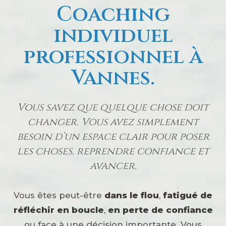
Coaching
individuel
professionnel
à
Vannes.
Vous savez que quelque chose doit
changer. Vous avez simplement
besoin d’un espace clair pour poser
les choses, reprendre confiance et
avancer.
Vous êtes peut-être
dans le flou
,
fatigué de
réfléchir en boucle
,
en perte de confiance
ou face à une décision importante. Vous