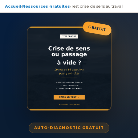
Accueil
›
Ressources gratuites
›
Test crise de sens au travail
GRATUIT
AUTO-DIAGNOSTIC GRATUIT