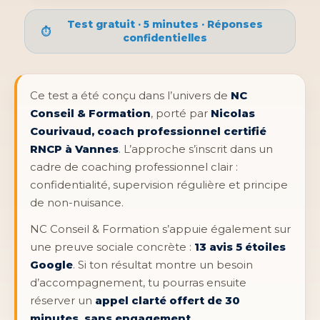
Test gratuit · 5 minutes · Réponses
⏱
confidentielles
Ce test a été conçu dans l’univers de
NC
Conseil & Formation
, porté par
Nicolas
Courivaud, coach professionnel certifié
RNCP à Vannes
. L’approche s’inscrit dans un
cadre de coaching professionnel clair :
confidentialité, supervision régulière et principe
de non-nuisance.
NC Conseil & Formation s’appuie également sur
une preuve sociale concrète :
13 avis 5 étoiles
Google
. Si ton résultat montre un besoin
d’accompagnement, tu pourras ensuite
réserver un
appel clarté offert de 30
minutes, sans engagement
.