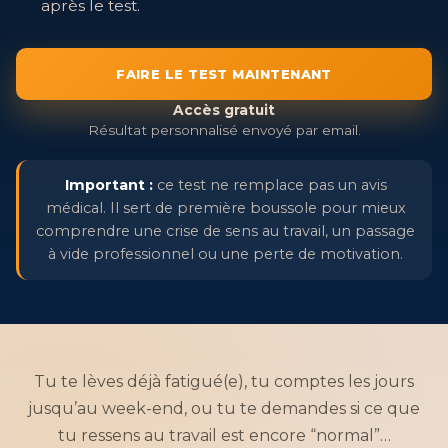
après le test.
FAIRE LE TEST MAINTENANT
Accès gratuit
Résultat personnalisé envoyé par email.
Important :
ce test ne remplace pas un avis
médical. Il sert de première boussole pour mieux
comprendre une crise de sens au travail, un passage
à vide professionnel ou une perte de motivation.
Tu te lèves déjà fatigué(e), tu comptes les jours
jusqu’au week-end, ou tu te demandes si ce que
tu ressens au travail est encore “normal”…