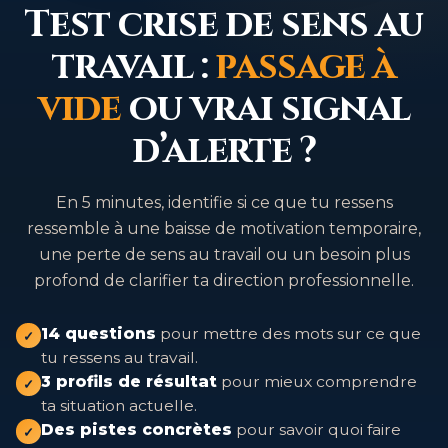
Test crise de sens au
travail :
passage à
vide
ou vrai signal
d’alerte ?
En 5 minutes, identifie si ce que tu ressens
ressemble à une baisse de motivation temporaire,
une perte de sens au travail ou un besoin plus
profond de clarifier ta direction professionnelle.
14 questions
pour mettre des mots sur ce que
✓
tu ressens au travail.
3 profils de résultat
pour mieux comprendre
✓
ta situation actuelle.
Des pistes concrètes
pour savoir quoi faire
✓