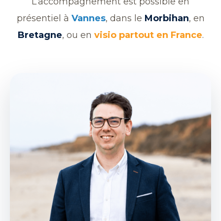
L’accompagnement est possible en
présentiel à
Vannes
, dans le
Morbihan
, en
Bretagne
, ou en
visio partout en France
.