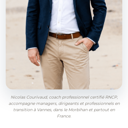
Nicolas Courivaud, coach professionnel certifié RNCP,
accompagne managers, dirigeants et professionnels en
transition à Vannes, dans le Morbihan et partout en
France.