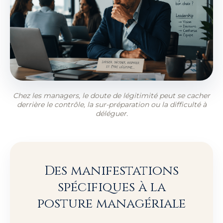
Chez les managers, le doute de légitimité peut se cacher
derrière le contrôle, la sur-préparation ou la difficulté à
déléguer.
Des manifestations
spécifiques à la
posture managériale