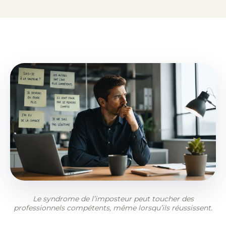
Le syndrome de l’imposteur peut toucher des
professionnels compétents, même lorsqu’ils réussissent.