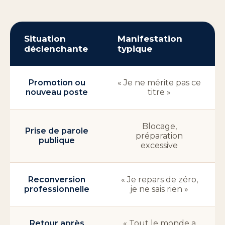
Situation
Manifestation
déclenchante
typique
Promotion ou
« Je ne mérite pas ce
nouveau poste
titre »
Blocage,
Prise de parole
préparation
publique
excessive
Reconversion
« Je repars de zéro,
professionnelle
je ne sais rien »
Retour après
« Tout le monde a